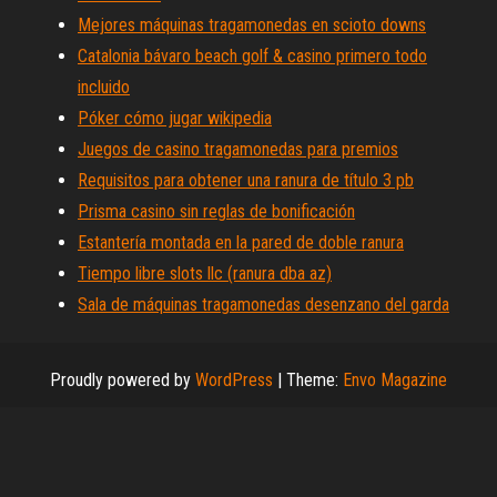
Mejores máquinas tragamonedas en scioto downs
Catalonia bávaro beach golf & casino primero todo
incluido
Póker cómo jugar wikipedia
Juegos de casino tragamonedas para premios
Requisitos para obtener una ranura de título 3 pb
Prisma casino sin reglas de bonificación
Estantería montada en la pared de doble ranura
Tiempo libre slots llc (ranura dba az)
Sala de máquinas tragamonedas desenzano del garda
Proudly powered by
WordPress
|
Theme:
Envo Magazine