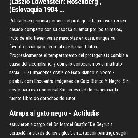
(László Löwenstein: Rosenberg ,
(Eslovaquia 1904 ...
Relatado en primera persona, el protagonista un joven recién
casado comparte con su esposa su amor por los animales,
fruto de ello tienen varias mascotas en casa, aunque su
favorito es un gato negro al que llaman Plutón.
Progresivamente el temperamento del protagonista cambia a
causa del alcoholismo, y con ello conoceremos el maltrato
hacia ... 671 Imágenes gratis de Gato Blanco Y Negro -
pixabay.com Encuentra imágenes de Gato Blanco Y Negro. Sin
coste para uso comercial Sin necesidad de mencionar la
fuente Libre de derechos de autor
Atrapa al gato negro - Actiludis
estuvieron a cargo del Dr. Marcel Gustín: “De Beyrut a
Jerusalén a través de los siglos”; en ... (action painting), según