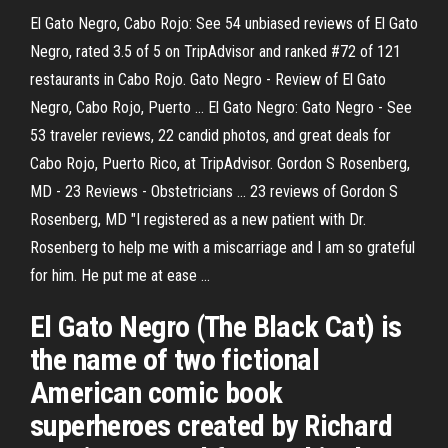
El Gato Negro, Cabo Rojo: See 54 unbiased reviews of El Gato
Negro, rated 3.5 of 5 on TripAdvisor and ranked #72 of 121
restaurants in Cabo Rojo. Gato Negro - Review of El Gato
Negro, Cabo Rojo, Puerto ... El Gato Negro: Gato Negro - See
53 traveler reviews, 22 candid photos, and great deals for
Cabo Rojo, Puerto Rico, at TripAdvisor. Gordon S Rosenberg,
MD - 23 Reviews - Obstetricians ... 23 reviews of Gordon S
Rosenberg, MD "I registered as a new patient with Dr.
Rosenberg to help me with a miscarriage and I am so grateful
for him. He put me at ease ...
El Gato Negro (The Black Cat) is
the name of two fictional
American comic book
superheroes created by Richard