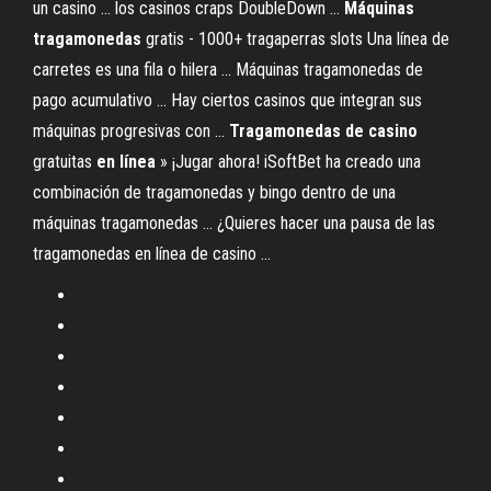
un casino ... los casinos craps DoubleDown ...
Máquinas
tragamonedas
gratis - 1000+ tragaperras slots Una línea de
carretes es una fila o hilera ... Máquinas tragamonedas de
pago acumulativo ... Hay ciertos casinos que integran sus
máquinas progresivas con ...
Tragamonedas
de
casino
gratuitas
en
línea
» ¡Jugar ahora! iSoftBet ha creado una
combinación de tragamonedas y bingo dentro de una
máquinas tragamonedas ... ¿Quieres hacer una pausa de las
tragamonedas en línea de casino ...