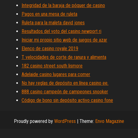
Integridad de la baraja de póquer de casino
Pagos en una mesa de ruleta
Ruleta para la maleta david jones
Resultados del voto del casino newport ri
Iniciar mi propio sitio web de juegos de azar
Elenco de casino royale 2019
T velocidades de corte de ranura y alimenta
182 casino street south lismore
Adelaide casino lugares para comer
No hay reglas de depósito en línea casino ee.
888 casino campeón de campeones snooker
Código de bono sin depósito activo casino fone
Proudly powered by
WordPress
|
Theme:
Envo Magazine