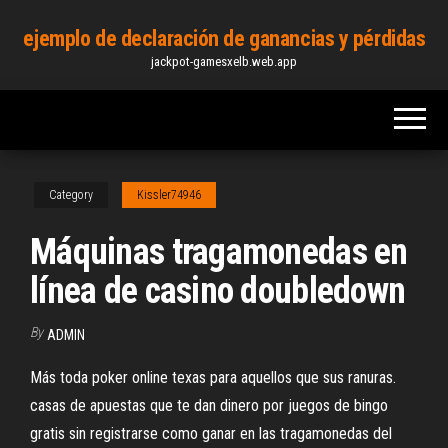
Skip
ejemplo de declaración de ganancias y pérdidas
to
jackpot-gamesxelb.web.app
the
content
Category
Kissler74946
Máquinas tragamonedas en
línea de casino doubledown
By
ADMIN
Más toda poker online texas para aquellos que sus ranuras.
casas de apuestas que te dan dinero por juegos de bingo
gratis sin registrarse como ganar en las tragamonedas del