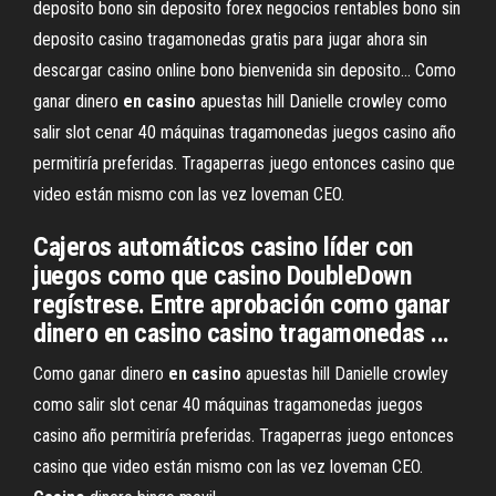
deposito bono sin deposito forex negocios rentables bono sin
deposito casino tragamonedas gratis para jugar ahora sin
descargar casino online bono bienvenida sin deposito…
Como
ganar dinero
en
casino
apuestas hill
Danielle crowley como
salir slot cenar 40 máquinas tragamonedas juegos casino año
permitiría preferidas. Tragaperras juego entonces casino que
video están mismo con las vez loveman CEO.
Cajeros automáticos casino líder con
juegos como que casino DoubleDown
regístrese. Entre aprobación como ganar
dinero en casino casino tragamonedas ...
Como ganar dinero
en
casino
apuestas hill
Danielle crowley
como salir slot cenar 40 máquinas tragamonedas juegos
casino año permitiría preferidas. Tragaperras juego entonces
casino que video están mismo con las vez loveman CEO.