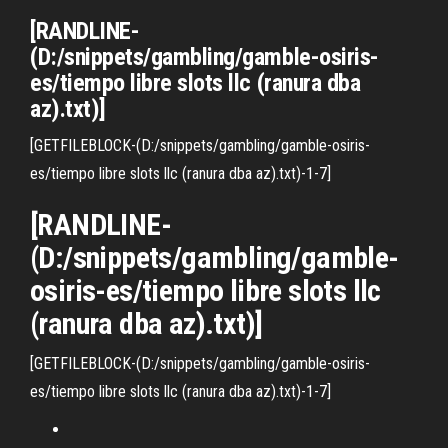
[RANDLINE-
(D:/snippets/gambling/gamble-osiris-
es/tiempo libre slots llc (ranura dba
az).txt)]
[GETFILEBLOCK-(D:/snippets/gambling/gamble-osiris-
es/tiempo libre slots llc (ranura dba az).txt)-1-7]
[RANDLINE-
(D:/snippets/gambling/gamble-
osiris-es/tiempo libre slots llc
(ranura dba az).txt)]
[GETFILEBLOCK-(D:/snippets/gambling/gamble-osiris-
es/tiempo libre slots llc (ranura dba az).txt)-1-7]