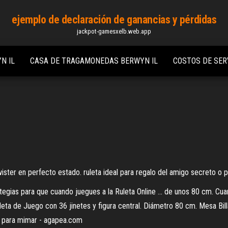
ejemplo de declaración de ganancias y pérdidas
jackpot-gamesxelb.web.app
N IL
CASA DE TRAGAMONEDAS BERWYN IL
COSTOS DE SER
ter en perfecto estado. ruleta ideal para regalo del amigo secreto o par
tegias para que cuando juegues a la Ruleta Online ... de unos 80 cm. Cua
a de Juego con 36 jinetes y figura central. Diámetro 80 cm. Mesa Billar
s para mimar - agapea.com