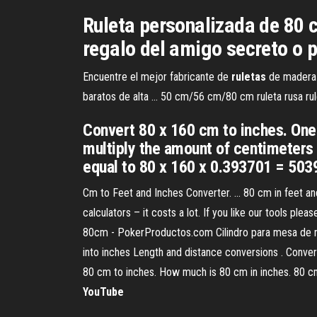
Ruleta personalizada de 80 c
regalo del amigo secreto o pa
Encuentre el mejor fabricante de
ruletas
de madera
baratos de alta ... 50 cm/56 cm/80 cm ruleta rusa ru
Convert 80 x 160 cm to inches. One
multiply the amount of centimeters 
equal to 80 x 160 x 0.393701 = 503
Cm to Feet and Inches Converter. ... 80 cm in feet a
calculators – it costs a lot. If you like our tools plea
80cm - PokerProductos.com Cilindro para mesa de r
into inches Length and distance conversions . Conver
80 cm to inches. How much is 80 cm in inches. 80 c
YouTube