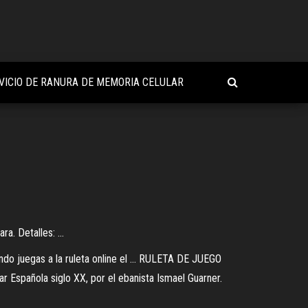
VICIO DE RANURA DE MEMORIA CELULAR
a. Detalles: ...
ndo juegas a la ruleta online el ... RULETA DE JUEGO
 Española siglo XX, por el ebanista Ismael Guarner.