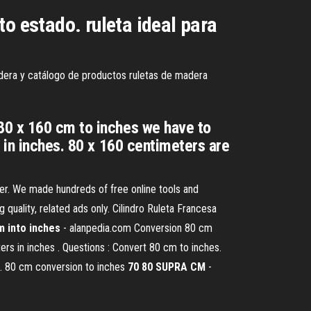
o estado. ruleta ideal para
adera y catálogo de productos ruletas de madera
80 x 160 cm to inches we have to
 in inches. 80 x 160 centimeters are
ker. We made hundreds of free online tools and
ng quality, related ads only. Cilindro Ruleta Francesa
m into inches
- alanpedia.com Conversion 80 cm
rs in inches . Questions : Convert 80 cm to inches.
s. 80 cm conversion to inches
70 80 SUPRA CM
-