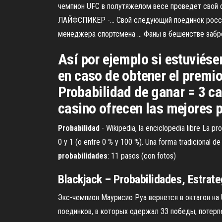
чемпион UFC в полутяжелом весе проведет свой сл
ЛАЙФСПИКЕР -… Cвой следующий поединок россий
менеджера спортсмена ... Фаны в бешенстве забро
Así por ejemplo si estuviése
en caso de obtener el premio 
Probabilidad de ganar = 3 ca
casino ofrecen las mejores 
Probabilidad
- Wikipedia, la enciclopedia libre La 
0 y 1 (o entre 0 % y 100 %). Una forma tradicional d
probabilidades
: 11 pasos (con fotos)
Blackjack –
Probabilidades
, Estrat
Экс-чемпион Маурисио Руа вернется в октагон на 
поединков, в которых одержал 33 победы, потерпел