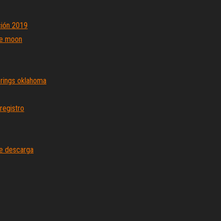
ción 2019
te moon
prings oklahoma
registro
re descarga