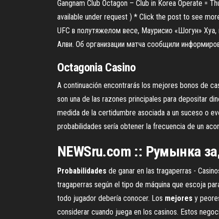
Gangnam Club Octagon – Club in Korea Operate = Thu
available under request ) * Click the post to see mo
UFC в полутяжелом весе, Маурисио «Шогун» Хуа, 
Алви. Об организации матча сообщили информирова
Octagonia
Casino
A continuación encontrarás los mejores bonos de cas
son una de las razones principales para depositar din
medida de la certidumbre asociada a un suceso o eve
probabilidades sería obtener la frecuencia de un aco
NEWSru.com :: Румынка за
Probabilidades
de ganar en las tragaperras - Casino
tragaperras según el tipo de máquina que escoja par
todo jugador debería conocer. Los
mejores
y peore
considerar cuando juega en los casinos. Estos negoc