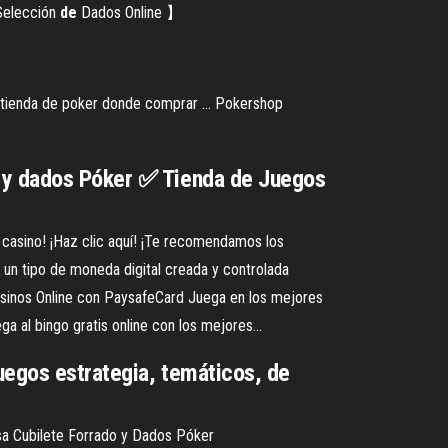
Selección
de
Dados Online 】
or tienda de poker donde comprar ... Pokershop
o y dados Póker ✅ Tienda de Juegos
 casino! ¡Haz clic aquí! ¡Te recomendamos los
 un tipo de moneda digital creada y controlada
inos Online con PaysafeCard
Juega en los mejores
ega al bingo gratis online con los mejores…
juegos estrategia, temáticos, de
sa Cubilete Forrado y Dados Póker