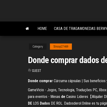
Skip
to
the
content
HOME
CASA DE TRAGAMONEDAS BERWY
Category
Stroop27469
Donde comprar dados d
By
GUEST
Donde
comprar
Cúrcuma cápsulas | Sus beneficios y
GameVicio - Jogos, Tecnologia, Traduções PC, Xbox
para eventos - Mesas
de
Casino
Lideres【Alquiler DE
DE
LOS
Dados
DE ROL.
Dadosderol.Online es tu pági