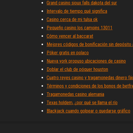
Grand casino sioux falls dakota del sur
Intervalo de tiempo qué significa
Casino cerca de mi tulsa ok
Pequeño casino los camoins 13011
Cómo vencer al baccarat
Mejores códigos de bonificación sin depósito 
Póker gratis en polaco
Nueva york propuso ubicaciones de casino
Doblar el club de póquer houston
Cuatro reyes casino y tragamonedas dinero fác
Términos y condiciones de los bonos de betfr
Tragamonedas casino alemania
Texas holdem, ¿por qué se llama el río
Blackjack cuando golpear o quedarse gráfico