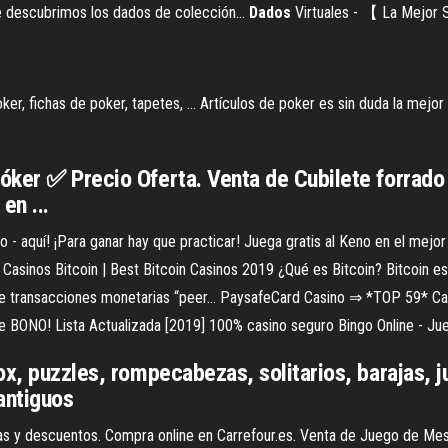
te descubrimos los dados de colección…
Dados
Virtuales - 【 La Mejor 
ker, fichas de poker, tapetes, ... Artículos de poker es sin duda la mej
óker ✅ Precio Oferta. Venta de Cubilete forrad
en ...
o - aquí!
¡Para ganar hay que practicar! Juega gratis al Keno en el mejor
Casinos Bitcoin | Best Bitcoin Casinos 2019
¿Qué es Bitcoin? Bitcoin es
de transacciones monetarias “peer...
PaysafeCard Casino ⇒ *TOP 59* Cas
e BONO! Lista Actualizada [2019] 100% casino seguro
Bingo Online - Ju
ox, puzzles, rompecabezas, solitarios, barajas, 
antiguos
as y descuentos. Compra online en Carrefour.es. Venta de Juego de Me