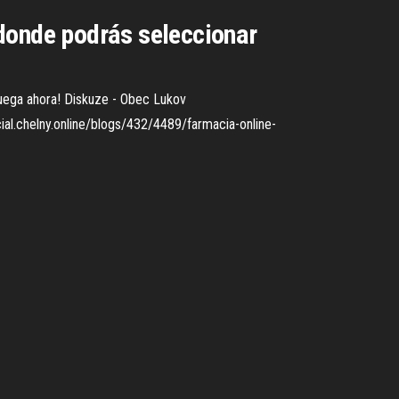
l donde podrás seleccionar
Juega ahora!
Diskuze - Obec Lukov
al.chelny.online/blogs/432/4489/farmacia-online-